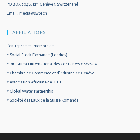
PO BOX 2048, 1211 Genève 1, Switzerland
Email :
media@swpi.ch
AFFILIATIONS
L’entreprise est membre de :
*
Social Stock Exchange (Londres)
*
BIC Bureau International des Containers « SWSU»
*
Chambre de Commerce et d’Industrie de Genève
*
Association Africaine de l’Eau
*
Global Water Partnership
*
Société des Eaux de la Suisse Romande