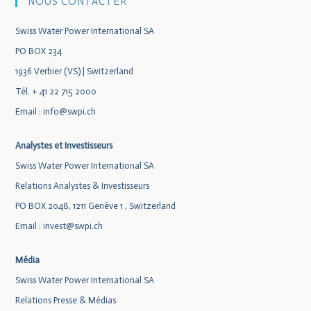
NOUS CONTACTER
Swiss Water Power International SA
PO BOX 234
1936 Verbier (VS) | Switzerland
Tél. + 41 22 715 2000
Email :
info@swpi.ch
Analystes et Investisseurs
Swiss Water Power International SA
Relations Analystes & Investisseurs
PO BOX 2048, 1211 Genève 1 , Switzerland
Email :
invest@swpi.ch
Média
Swiss Water Power International SA
Relations Presse & Médias