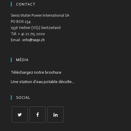
CONTACT
Swiss Water Power International SA
PO BOX 234
1936 Verbier (VS) | Switzerland
Tél. + 41 22 715 2000
Email :
info@swpi.ch
MÉDIA
Téléchargez notre brochure
Une station d’eau potable décolle...
SOCIAL