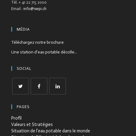
Tél. + 41 22 715 2000
Email :
info@swpi.ch
MÉDIA
Téléchargez notre brochure
Une station d’eau potable décolle...
SOCIAL
PAGES
Profil
Valeurs et Stratégies
Situation de l’eau potable dans le monde