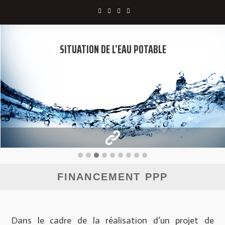
SITUATION DE L’EAU POTABLE
FINANCEMENT PPP
Dans le cadre de la réalisation d’un projet de