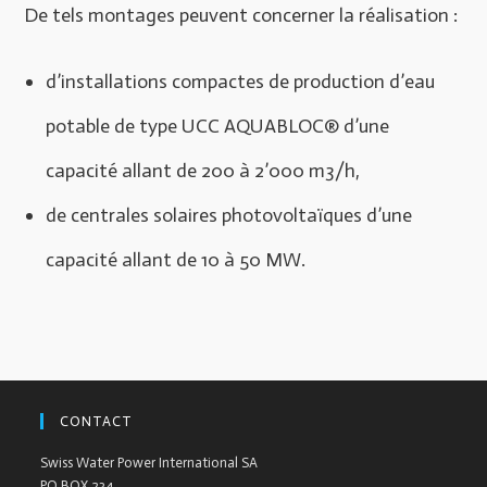
De tels montages peuvent concerner la réalisation :
d’installations compactes de production d’eau
potable de type UCC AQUABLOC® d’une
capacité allant de 200 à 2’000 m3/h,
de centrales solaires photovoltaïques d’une
capacité allant de 10 à 50 MW.
CONTACT
Swiss Water Power International SA
PO BOX 234