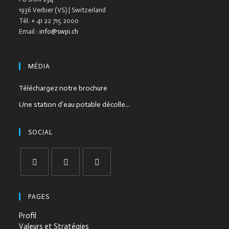
1936 Verbier (VS) | Switzerland
Tél. + 41 22 715 2000
Email :
info@swpi.ch
MÉDIA
Téléchargez notre brochure
Une station d’eau potable décolle...
SOCIAL
PAGES
Profil
Valeurs et Stratégies